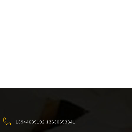
13944639192 13630653341